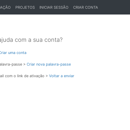
LAÇÃO
PROJETOS
INICIAR SESSÃO
CRIAR CONTA
ajuda com a sua conta?
Criar uma conta
alavra-passe >
Criar nova palavra-passe
il com o link de ativação >
Voltar a enviar