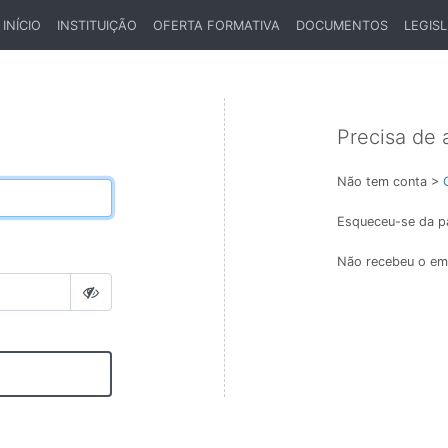
INÍCIO
INSTITUIÇÃO
OFERTA FORMATIVA
DOCUMENTOS
LEGIS
(CURRENT)
Precisa de 
Não tem conta >
Esqueceu-se da p
Não recebeu o ema