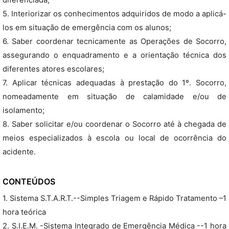
diferenciada;
5. Interiorizar os conhecimentos adquiridos de modo a aplicá-
los em situação de emergência com os alunos;
6. Saber coordenar tecnicamente as Operações de Socorro,
assegurando o enquadramento e a orientação técnica dos
diferentes atores escolares;
7. Aplicar técnicas adequadas à prestação do 1º. Socorro,
nomeadamente em situação de calamidade e/ou de
isolamento;
8. Saber solicitar e/ou coordenar o Socorro até à chegada de
meios especializados à escola ou local de ocorrência do
acidente.
CONTEÚDOS
1. Sistema S.T.A.R.T.--Simples Triagem e Rápido Tratamento –1
hora teórica
2. S.I.E.M. -Sistema Integrado de Emergência Médica --1 hora