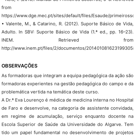
from
https://www.dge.mec.pt/sites/default/files/Esaude/primeirosso
• Valente, M., & Catarino, R. (2012). Suporte Básico de Vida,
Adulto. In SBV: Suporte Básico de Vida (1.ª ed., pp. 16–23).
INEM. Retrieved from
http://www.inem.pt/files/2/documentos/20140108162319930581
OBSERVAÇÕES
As formadoras que integram a equipa pedagógica da ação são
formadoras experientes na gestão pedagógica do campo e da
problemática vertida na temática deste curso.
A Dr.ª Eva Lourenço é médica de medicina interna no Hospital
de Faro e desenvolve, na categoria de assistente convidada,
em regime de acumulação, serviço enquanto docente na
Escola Superior de Saúde da Universidade do Algarve. Tem
tido um papel fundamental no desenvolvimento de projetos