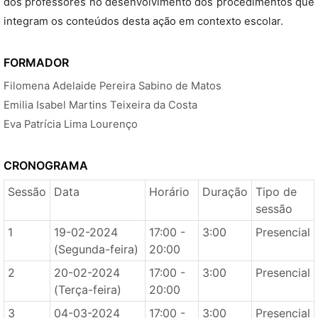
dos professores no desenvolvimento dos procedimentos que
integram os conteúdos desta ação em contexto escolar.
FORMADOR
Filomena Adelaide Pereira Sabino de Matos
Emilia Isabel Martins Teixeira da Costa
Eva Patrícia Lima Lourenço
CRONOGRAMA
Sessão
Data
Horário
Duração
Tipo de
sessão
1
19-02-2024
17:00 -
3:00
Presencial
(Segunda-feira)
20:00
2
20-02-2024
17:00 -
3:00
Presencial
(Terça-feira)
20:00
3
04-03-2024
17:00 -
3:00
Presencial