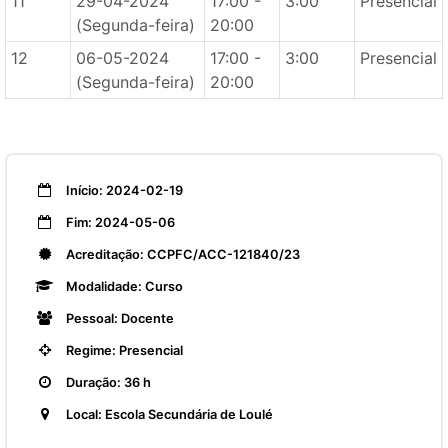
11
29-04-2024
17:00 -
3:00
Presencial
(Segunda-feira)
20:00
12
06-05-2024
17:00 -
3:00
Presencial
(Segunda-feira)
20:00
Início: 2024-02-19
Fim: 2024-05-06
Acreditação: CCPFC/ACC-121840/23
Modalidade: Curso
Pessoal: Docente
Regime: Presencial
Duração: 36 h
Local: Escola Secundária de Loulé