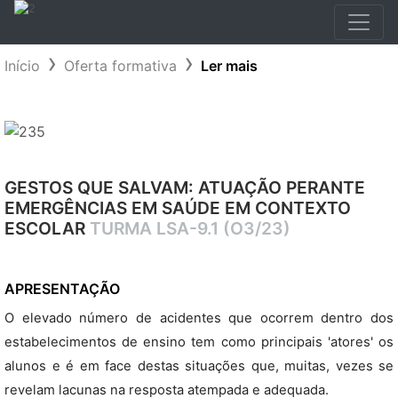
Início
Oferta formativa
Ler mais
GESTOS QUE SALVAM: ATUAÇÃO PERANTE
EMERGÊNCIAS EM SAÚDE EM CONTEXTO
ESCOLAR
TURMA LSA-9.1 (O3/23)
APRESENTAÇÃO
O elevado número de acidentes que ocorrem dentro dos
estabelecimentos de ensino tem como principais 'atores' os
alunos e é em face destas situações que, muitas, vezes se
revelam lacunas na resposta atempada e adequada.