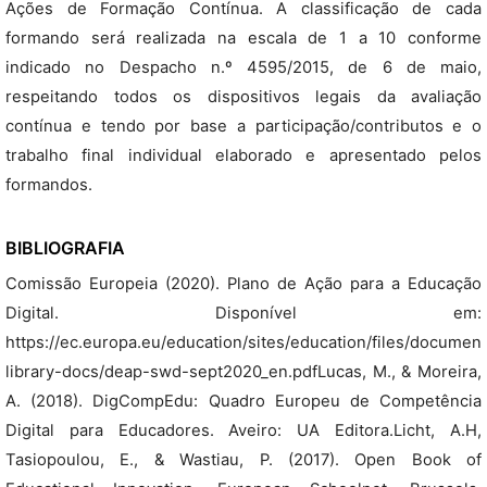
Ações de Formação Contínua. A classificação de cada
formando será realizada na escala de 1 a 10 conforme
indicado no Despacho n.º 4595/2015, de 6 de maio,
respeitando todos os dispositivos legais da avaliação
contínua e tendo por base a participação/contributos e o
trabalho final individual elaborado e apresentado pelos
formandos.
BIBLIOGRAFIA
Comissão Europeia (2020). Plano de Ação para a Educação
Digital. Disponível em:
https://ec.europa.eu/education/sites/education/files/document
library-docs/deap-swd-sept2020_en.pdfLucas, M., & Moreira,
A. (2018). DigCompEdu: Quadro Europeu de Competência
Digital para Educadores. Aveiro: UA Editora.Licht, A.H,
Tasiopoulou, E., & Wastiau, P. (2017). Open Book of