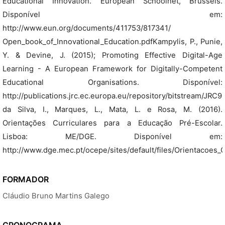
Educational Innovation. European Schoolnet, Brussels.
Disponível em:
http://www.eun.org/documents/411753/817341/
Open_book_of_Innovational_Education.pdfKampylis, P., Punie,
Y. & Devine, J. (2015); Promoting Effective Digital-Age
Learning - A European Framework for Digitally-Competent
Educational Organisations. Disponível:
http://publications.jrc.ec.europa.eu/repository/bitstream/JR
da Silva, I., Marques, L., Mata, L. e Rosa, M. (2016).
Orientações Curriculares para a Educação Pré-Escolar.
Lisboa: ME/DGE. Disponível em:
http://www.dge.mec.pt/ocepe/sites/default/files/Orientacoes_C
FORMADOR
Cláudio Bruno Martins Galego