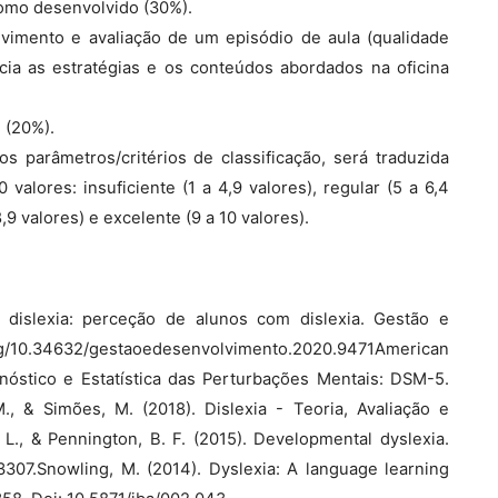
nomo desenvolvido (30%).
lvimento e avaliação de um episódio de aula (qualidade
cia as estratégias e os conteúdos abordados na oficina
l (20%).
os parâmetros/critérios de classificação, será traduzida
valores: insuficiente (1 a 4,9 valores), regular (5 a 6,4
,9 valores) e excelente (9 a 10 valores).
a dislexia: perceção de alunos com dislexia. Gestão e
org/10.34632/gestaoedesenvolvimento.2020.9471American
gnóstico e Estatística das Perturbações Mentais: DSM-5.
M., & Simões, M. (2018). Dislexia - Teoria, Avaliação e
. L., & Pennington, B. F. (2015). Developmental dyslexia.
3307.Snowling, M. (2014). Dyslexia: A language learning