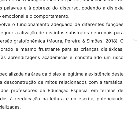
 palavras e à pobreza do discurso, podendo a dislexia
ão emocional e o comportamento.
volve o funcionamento adequado de diferentes funções
equer a ativação de distintos substratos neuronais para
ersão grafofonémica (Moura, Pereira & Simões, 2018). O
emorado e mesmo frustrante para as crianças disléxicas,
às aprendizagens académicas e constituindo um risco
pecializada na área da dislexia legitima a existência desta
 a desconstrução de mitos relacionados com a temática,
 dos professores de Educação Especial em termos de
das à reeducação na leitura e na escrita, potenciando
ializadas.