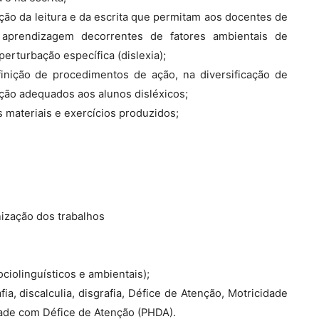
ão da leitura e da escrita que permitam aos docentes de
e aprendizagem decorrentes de fatores ambientais de
erturbação específica (dislexia);
finição de procedimentos de ação, na diversificação de
nção adequados aos alunos disléxicos;
s materiais e exercícios produzidos;
nização dos trabalhos
ociolinguísticos e ambientais);
ia, discalculia, disgrafia, Défice de Atenção, Motricidade
ade com Défice de Atenção (PHDA).