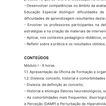
- Desenvolver competências no âmbito da avaliaç
Educação Especial distinguir dificuldades d
dificuldades de aprendizagem resultantes desta p
- Envolver os professores participantes na de
estratégias e na criação de materiais de interve
- Aplicar, nos contextos pedagógico-didáticos, o
- Refletir sobre a prática e os resultados obtidos.
CONTEÚDOS
Módulo I - 6 horas
1.1. Apresentação da Oficina de Formação e orga
1.2. Dislexia: conceito, historial e comorbilidades
- Dislexia: da definição ao conceito;
- Historial e etiologia (fatores neurobiológicos, s
- As comorbilidades mais frequentes: disortograf
e Perceção (DAMP) e Perturbação de Hiperativid