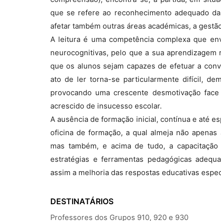
que se refere ao reconhecimento adequado das
afetar também outras áreas académicas, a gest
A leitura é uma competência complexa que en
neurocognitivas, pelo que a sua aprendizagem r
que os alunos sejam capazes de efetuar a conv
ato de ler torna-se particularmente difícil, d
provocando uma crescente desmotivação face 
acrescido de insucesso escolar.
A ausência de formação inicial, contínua e até es
oficina de formação, a qual almeja não apenas
mas também, e acima de tudo, a capacitação
estratégias e ferramentas pedagógicas adequa
assim a melhoria das respostas educativas espec
DESTINATÁRIOS
Professores dos Grupos 910, 920 e 930