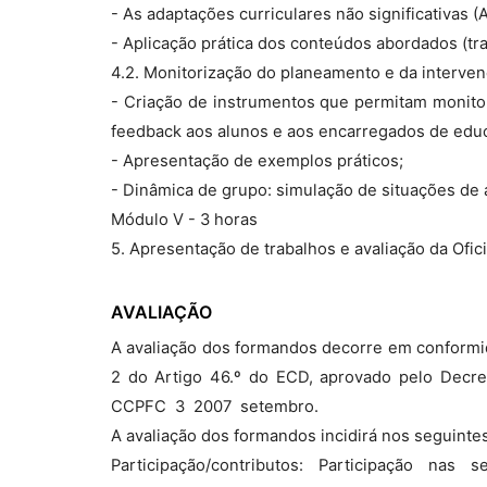
- As adaptações curriculares não significativas (
- Aplicação prática dos conteúdos abordados (tr
4.2. Monitorização do planeamento e da interve
- Criação de instrumentos que permitam monito
feedback aos alunos e aos encarregados de edu
- Apresentação de exemplos práticos;
- Dinâmica de grupo: simulação de situações de
Módulo V - 3 horas
5. Apresentação de trabalhos e avaliação da Ofi
AVALIAÇÃO
A avaliação dos formandos decorre em conformi
2 do Artigo 46.º do ECD, aprovado pelo Decreto
CCPFC  3  2007  setembro.
A avaliação dos formandos incidirá nos seguintes
Participação/contributos: Participação nas