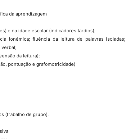
ífica da aprendizagem
es) e na idade escolar (indicadores tardios);
ia fonémica; fluência da leitura de palavras isoladas;
 verbal;
ensão da leitura);
ção, pontuação e grafomotricidade);
s (trabalho de grupo).
siva