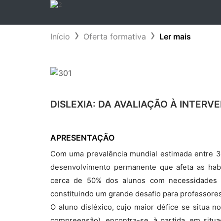
Início
Oferta formativa
Ler mais
DISLEXIA: DA AVALIAÇÃO À INTER
APRESENTAÇÃO
Com uma prevalência mundial estimada entre 3
desenvolvimento permanente que afeta as habil
cerca de 50% dos alunos com necessidades ed
constituindo um grande desafio para professores
O aluno disléxico, cujo maior défice se situa 
compreensão), encontra-se, à partida, em sit