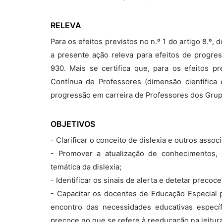
RELEVA
Para os efeitos previstos no n.º 1 do artigo 8.º
a presente ação releva para efeitos de progre
930. Mais se certifica que, para os efeitos p
Contínua de Professores (dimensão científica 
progressão em carreira de Professores dos Grup
OBJETIVOS
- Clarificar o conceito de dislexia e outros associ
- Promover a atualização de conhecimentos, 
temática da dislexia;
- Identificar os sinais de alerta e detetar precoc
- Capacitar os docentes de Educação Especial 
encontro das necessidades educativas específ
precoce no que se refere à reeducação na leitura