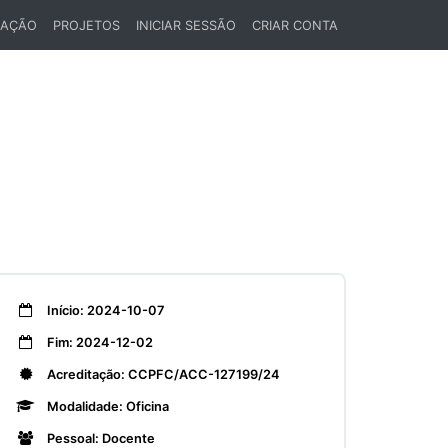
LAÇÃO
PROJETOS
INICIAR SESSÃO
CRIAR CONTA
Início: 2024-10-07
Fim: 2024-12-02
Acreditação: CCPFC/ACC-127199/24
Modalidade: Oficina
Pessoal: Docente