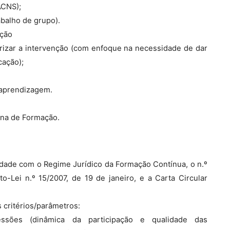
ACNS);
abalho de grupo).
nção
rizar a intervenção (com enfoque na necessidade de dar
cação);
 aprendizagem.
cina de Formação.
dade com o Regime Jurídico da Formação Contínua, o n.º
-Lei n.º 15/2007, de 19 de janeiro, e a Carta Circular
 critérios/parâmetros:
 sessões (dinâmica da participação e qualidade das