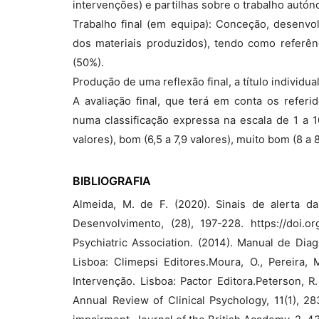
intervenções) e partilhas sobre o trabalho autó
Trabalho final (em equipa): Conceção, desenvo
dos materiais produzidos), tendo como referên
(50%).
Produção de uma reflexão final, a título individua
A avaliação final, que terá em conta os referid
numa classificação expressa na escala de 1 a 10 
valores), bom (6,5 a 7,9 valores), muito bom (8 a 8
BIBLIOGRAFIA
Almeida, M. de F. (2020). Sinais de alerta d
Desenvolvimento, (28), 197-228. https://doi.
Psychiatric Association. (2014). Manual de Dia
Lisboa: Climepsi Editores.Moura, O., Pereira, 
Intervenção. Lisboa: Pactor Editora.Peterson, R
Annual Review of Clinical Psychology, 11(1), 28