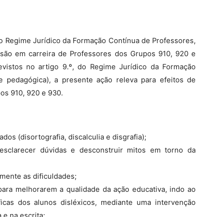
, do Regime Jurídico da Formação Contínua de Professores,
ssão em carreira de Professores dos Grupos 910, 920 e
revistos no artigo 9.º, do Regime Jurídico da Formação
e pedagógica), a presente ação releva para efeitos de
os 910, 920 e 930.
ados (disortografia, discalculia e disgrafia);
esclarecer dúvidas e desconstruir mitos em torno da
emente as dificuldades;
para melhorarem a qualidade da ação educativa, indo ao
icas dos alunos disléxicos, mediante uma intervenção
 e na escrita;