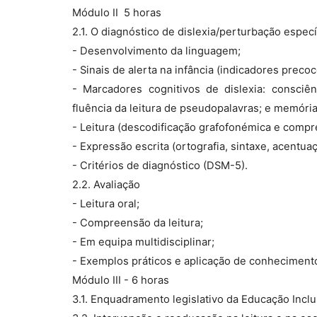
Módulo II  5 horas
2.1. O diagnóstico de dislexia/perturbação espec
- Desenvolvimento da linguagem;
- Sinais de alerta na infância (indicadores precoc
- Marcadores cognitivos de dislexia: consciênc
fluência da leitura de pseudopalavras; e memória
- Leitura (descodificação grafofonémica e compre
- Expressão escrita (ortografia, sintaxe, acentua
- Critérios de diagnóstico (DSM-5).
2.2. Avaliação
- Leitura oral;
- Compreensão da leitura;
- Em equipa multidisciplinar;
- Exemplos práticos e aplicação de conhecimento
Módulo III - 6 horas
3.1. Enquadramento legislativo da Educação Inclu