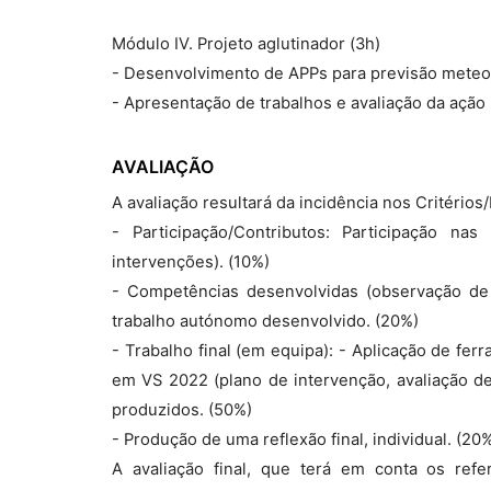
Módulo IV. Projeto aglutinador (3h)
- Desenvolvimento de APPs para previsão meteo
- Apresentação de trabalhos e avaliação da ação
AVALIAÇÃO
A avaliação resultará da incidência nos Critérios
- Participação/Contributos: Participação na
intervenções). (10%)
- Competências desenvolvidas (observação de p
trabalho autónomo desenvolvido. (20%)
- Trabalho final (em equipa): - Aplicação de fe
em VS 2022 (plano de intervenção, avaliação de 
produzidos. (50%)
- Produção de uma reflexão final, individual. (20
A avaliação final, que terá em conta os refer