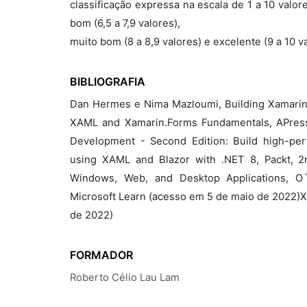
classificação expressa na escala de 1 a 10 valores
bom (6,5 a 7,9 valores),
muito bom (8 a 8,9 valores) e excelente (9 a 10 va
BIBLIOGRAFIA
Dan Hermes e Nima Mazloumi, Building Xamarin
XAML and Xamarin.Forms Fundamentals, APress
Development - Second Edition: Build high-pe
using XAML and Blazor with .NET 8, Packt, 2nd
Windows, Web, and Desktop Applications, O´R
Microsoft Learn (acesso em 5 de maio de 2022)X
de 2022)
FORMADOR
Roberto Célio Lau Lam