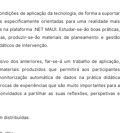
ndições de aplicação da tecnologia, de forma a suportar
 especificamente orientadas para uma realidade mais
e na plataforma .NET MAUI. Estudar-se-ão boas práticas,
das, produzir-se-ão materiais de planeamento e gestão
dáticos de intervenção.
vo dos anteriores, far-se-á um trabalho de aplicação,
materiais produzidos que permitirá aos participantes
nitorização automática de dados na prática didática
trocas de experiências que são muito importantes para a
nvidados a partilhar as suas reflexões, perspetivas e
 distribuídas: