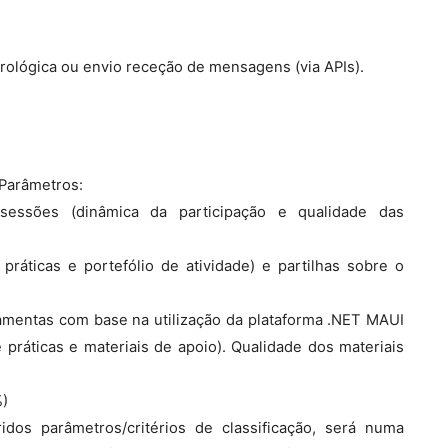
rológica ou envio receção de mensagens (via APIs).
/Parâmetros:
s sessões (dinâmica da participação e qualidade das
ráticas e portefólio de atividade) e partilhas sobre o
rramentas com base na utilização da plataforma .NET MAUI
práticas e materiais de apoio). Qualidade dos materiais
%)
idos parâmetros/critérios de classificação, será numa