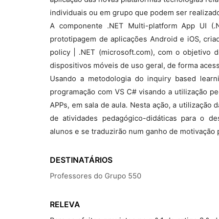
individuais ou em grupo que podem ser realizado
A componente .NET Multi-platform App UI (.
prototipagem de aplicações Android e iOS, cria
policy | .NET (microsoft.com), com o objetivo 
dispositivos móveis de uso geral, de forma acess
Usando a metodologia do inquiry based learni
programação com VS C# visando a utilização pe
APPs, em sala de aula. Nesta ação, a utilização
de atividades pedagógico-didáticas para o de
alunos e se traduzirão num ganho de motivação 
DESTINATÁRIOS
Professores do Grupo 550
RELEVA