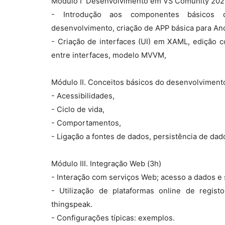
Módulo I  Desenvolvimento em VS Comunity 2022
- Introdução aos componentes básicos d
desenvolvimento, criação de APP básica para And
- Criação de interfaces (UI) em XAML, edição 
entre interfaces, modelo MVVM,
Módulo II. Conceitos básicos do desenvolvimento
- Acessibilidades,
- Ciclo de vida,
- Comportamentos,
- Ligação a fontes de dados, persistência de dad
Módulo III. Integração Web (3h)
- Interação com serviços Web; acesso a dados e 
- Utilização de plataformas online de regist
thingspeak.
- Configurações típicas: exemplos.