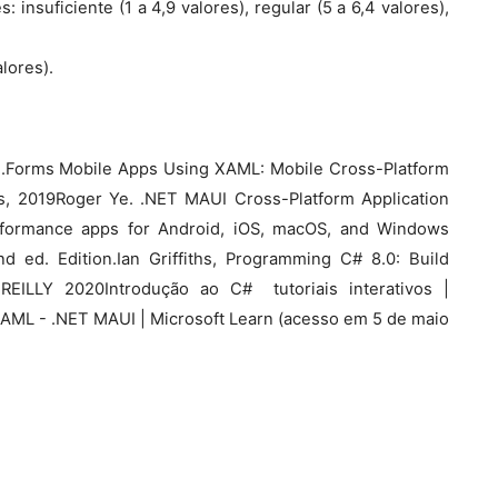
: insuficiente (1 a 4,9 valores), regular (5 a 6,4 valores),
lores).
.Forms Mobile Apps Using XAML: Mobile Cross-Platform
, 2019Roger Ye. .NET MAUI Cross-Platform Application
rformance apps for Android, iOS, macOS, and Windows
 ed. Edition.Ian Griffiths, Programming C# 8.0: Build
EILLY 2020Introdução ao C#  tutoriais interativos |
AML - .NET MAUI | Microsoft Learn (acesso em 5 de maio