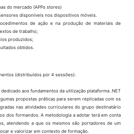
rmas do mercado (APPs stores)
 sensores disponíveis nos dispositivos móveis.
 procedimentos de ação e na produção de materiais de
extos de trabalho;
ícios produzidos;
sultados obtidos.
ntos (distribuídos por 4 sessões):
 dedicado aos fundamentos da utilização plataforma .NET
lgumas propostas práticas para serem replicadas com os
gradas nas atividades curriculares do grupo destinatário
os dos formandos. A metodologia a adotar terá em conta
dos, atendendo a que os mesmos são portadores de um
vocar e valorizar em contexto de formação.