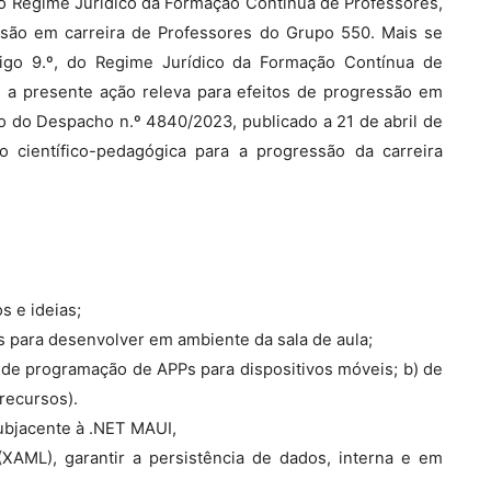
, do Regime Jurídico da Formação Contínua de Professores,
ssão em carreira de Professores do Grupo 550. Mais se
rtigo 9.º, do Regime Jurídico da Formação Contínua de
, a presente ação releva para efeitos de progressão em
o do Despacho n.º 4840/2023, publicado a 21 de abril de
 científico-pedagógica para a progressão da carreira
s e ideias;
res para desenvolver em ambiente da sala de aula;
de programação de APPs para dispositivos móveis; b) de
recursos).
ubjacente à .NET MAUI,
(XAML), garantir a persistência de dados, interna e em