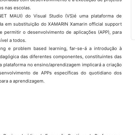
s nas escolas.
NET MAUI) do Visual Studio (VS)é uma plataforma de
da em substituição do XAMARIN Xamarin official support
de permitir o desenvolvimento de aplicações (APP), para
ível a todos.
ng e problem based learning, far-se-á a introdução à
dagógica das diferentes componentes, constituintes das
 da plataforma no ensino/aprendizagem implicará a criação
senvolvimento de APPs específicas do quotidiano dos
para a aprendizagem.