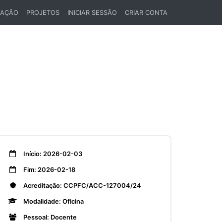
LAÇÃO
PROJETOS
INICIAR SESSÃO
CRIAR CONTA
Início: 2026-02-03
Fim: 2026-02-18
Acreditação: CCPFC/ACC-127004/24
Modalidade: Oficina
Pessoal: Docente