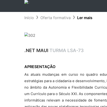
Início
Oferta formativa
Ler mais
.NET MAUI
TURMA LSA-73
APRESENTAÇÃO
As atuais mudanças em curso no quadro educ
estratégias para a cidadania e desenvolvimento,
no âmbito da Autonomia e Flexibilidade Curric
um Currículo para o Século XXI. As componentes
informáticas relevam a necessidade de fomen
aplicação das novas plataformas tecnologias re