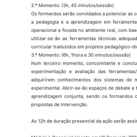
2.º Momento: (3h, 45 minutos/sessão)
Os formandos serão convidados a potenciar as co
a pedagogia e a aprendizagem em ferramentas
operacional e focada no ambiente real, com bas
utilizar-se-ão as ferramentas técnicas adequa
curricular traduzidos em projetos pedagógico-di
3.º Momento: (6h, 1hora e 30 minutos/sessão)
Num terceiro momento, concomitante e conclusi
experimentação e avaliação das ferramentas/
adquirirem conhecimentos dos sistemas de mo
experimental. Abrir-se-ão espaços de debate e 
aprendizagem conjunta, sendo os formandos co
propostas de intervenção.
As 12h de duração presencial da ação serão assim