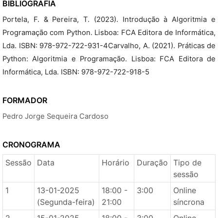
BIBLIOGRAFIA
Portela, F. & Pereira, T. (2023). Introdução à Algoritmia e
Programação com Python. Lisboa: FCA Editora de Informática,
Lda. ISBN: 978-972-722-931-4Carvalho, A. (2021). Práticas de
Python: Algoritmia e Programação. Lisboa: FCA Editora de
Informática, Lda. ISBN: 978-972-722-918-5
FORMADOR
Pedro Jorge Sequeira Cardoso
CRONOGRAMA
Sessão
Data
Horário
Duração
Tipo de
sessão
1
13-01-2025
18:00 -
3:00
Online
(Segunda-feira)
21:00
síncrona