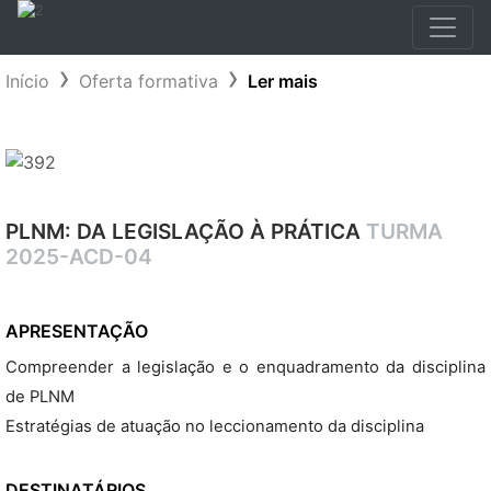
Início
Oferta formativa
Ler mais
PLNM: DA LEGISLAÇÃO À PRÁTICA
TURMA
2025-ACD-04
APRESENTAÇÃO
Compreender a legislação e o enquadramento da disciplina
de PLNM
Estratégias de atuação no leccionamento da disciplina
DESTINATÁRIOS