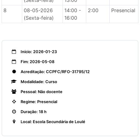
(Sexta-feira)
13:00
8
08-05-2026
14:00 -
2:00
Presencial
(Sexta-feira)
16:00
Início: 2026-01-23
Fim: 2026-05-08
Acreditação: CCPFC/RFO-31795/12
Modalidade: Curso
Pessoal: Não docente
Regime: Presencial
Duração: 18 h
Local: Escola Secundária de Loulé