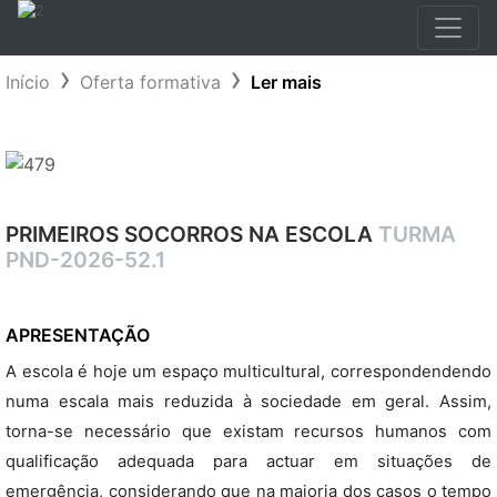
Início
Oferta formativa
Ler mais
PRIMEIROS SOCORROS NA ESCOLA
TURMA
PND-2026-52.1
APRESENTAÇÃO
A escola é hoje um espaço multicultural, correspondendendo
numa escala mais reduzida à sociedade em geral. Assim,
torna-se necessário que existam recursos humanos com
qualificação adequada para actuar em situações de
emergência, considerando que na maioria dos casos o tempo