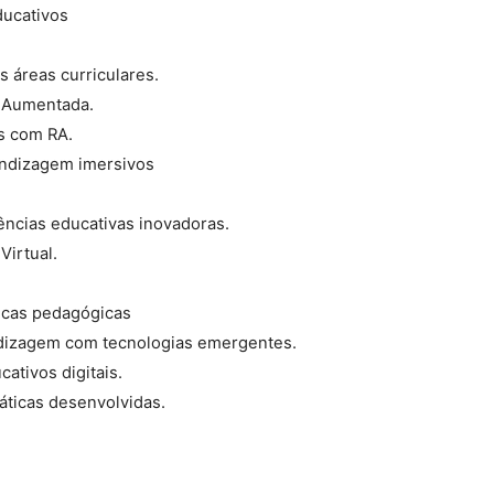
ducativos
 áreas curriculares.
e Aumentada.
as com RA.
rendizagem imersivos
ências educativas inovadoras.
Virtual.
ticas pedagógicas
endizagem com tecnologias emergentes.
cativos digitais.
ráticas desenvolvidas.