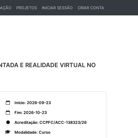
LAÇÃO
PROJETOS
INICIAR SESSÃO
CRIAR CONTA
NTADA E REALIDADE VIRTUAL NO
Início: 2026-09-23
Fim: 2026-10-23
Acreditação: CCPFC/ACC-138323/26
Modalidade: Curso