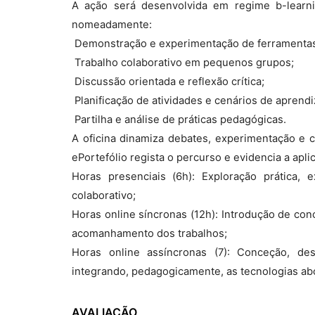
A ação será desenvolvida em regime b-learnin
nomeadamente:
 Demonstração e experimentação de ferramentas 
 Trabalho colaborativo em pequenos grupos;
 Discussão orientada e reflexão crítica;
 Planificação de atividades e cenários de aprend
 Partilha e análise de práticas pedagógicas.
A oficina dinamiza debates, experimentação e c
ePortefólio regista o percurso e evidencia a apli
Horas presenciais (6h): Exploração prática,
colaborativo;
Horas online síncronas (12h): Introdução de co
acomanhamento dos trabalhos;
Horas online assíncronas (7): Conceção, des
integrando, pedagogicamente, as tecnologias abo
AVALIAÇÃO