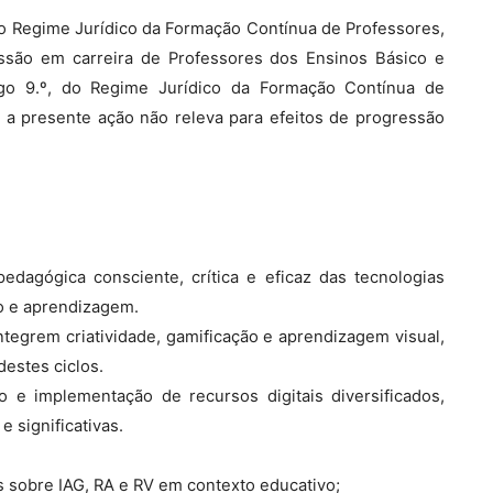
, do Regime Jurídico da Formação Contínua de Professores,
essão em carreira de Professores dos Ensinos Básico e
tigo 9.º, do Regime Jurídico da Formação Contínua de
, a presente ação não releva para efeitos de progressão
edagógica consciente, crítica e eficaz das tecnologias
o e aprendizagem.
tegrem criatividade, gamificação e aprendizagem visual,
destes ciclos.
o e implementação de recursos digitais diversificados,
 significativas.
 sobre IAG, RA e RV em contexto educativo;