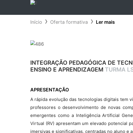
Início
Oferta formativa
Ler mais
INTEGRAÇÃO PEDAGÓGICA DE TECNO
ENSINO E APRENDIZAGEM
TURMA LS
APRESENTAÇÃO
A rápida evolução das tecnologias digitais tem 
professores o desenvolvimento de novas compet
emergentes como a Inteligência Artificial Gene
Virtual (RV) apresentam um elevado potencial p
imersivas e significativas, centradas no aluno 