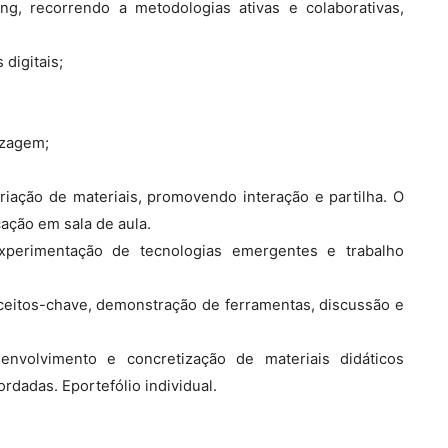
g, recorrendo a metodologias ativas e colaborativas,
digitais;
izagem;
riação de materiais, promovendo interação e partilha. O
cação em sala de aula.
 experimentação de tecnologias emergentes e trabalho
nceitos-chave, demonstração de ferramentas, discussão e
envolvimento e concretização de materiais didáticos
rdadas. Eportefólio individual.