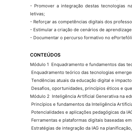
- Promover a integração destas tecnologias na
letivas;
- Reforçar as competências digitais dos profess
- Estimular a criação de cenários de aprendizage
- Documentar o percurso formativo no ePortefólio
CONTEÚDOS
Módulo 1  Enquadramento e fundamentos das te
 Enquadramento teórico das tecnologias emerge
 Tendências atuais da educação digital e impac
 Desafios, oportunidades, princípios éticos e q
Módulo 2  Inteligência Artificial Generativa na e
 Princípios e fundamentos da Inteligência Artifici
 Potencialidades e aplicações pedagógicas da IA
 Ferramentas e plataformas digitais baseadas em
 Estratégias de integração da IAG na planificaçã