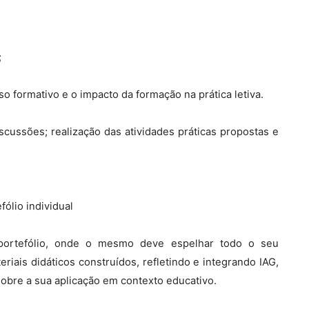
;
urso formativo e o impacto da formação na prática letiva.
iscussões; realização das atividades práticas propostas e
ólio individual
Eportefólio, onde o mesmo deve espelhar todo o seu
iais didáticos construídos, refletindo e integrando IAG,
obre a sua aplicação em contexto educativo.