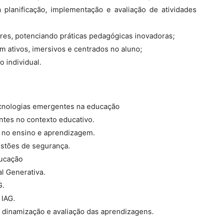
 planificação, implementação e avaliação de atividades
ores, potenciando práticas pedagógicas inovadoras;
m ativos, imersivos e centrados no aluno;
 individual.
cnologias emergentes na educação
ntes no contexto educativo.
to no ensino e aprendizagem.
uestões de segurança.
ducação
al Generativa.
G.
 IAG.
o, dinamização e avaliação das aprendizagens.