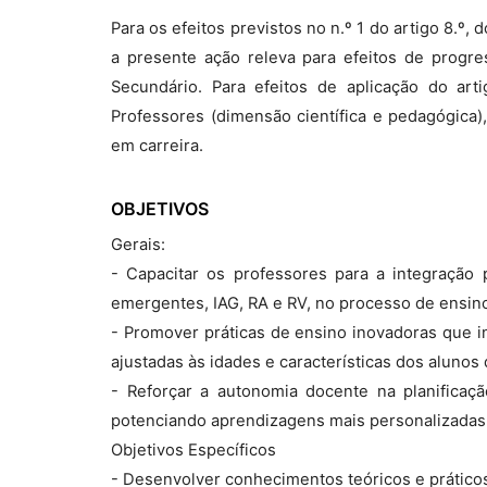
Para os efeitos previstos no n.º 1 do artigo 8.º
a presente ação releva para efeitos de progr
Secundário. Para efeitos de aplicação do ar
Professores (dimensão científica e pedagógica)
em carreira.
OBJETIVOS
Gerais:
- Capacitar os professores para a integração p
emergentes, IAG, RA e RV, no processo de ensin
- Promover práticas de ensino inovadoras que in
ajustadas às idades e características dos alunos 
- Reforçar a autonomia docente na planificaçã
potenciando aprendizagens mais personalizadas e
Objetivos Específicos
- Desenvolver conhecimentos teóricos e práticos