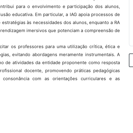
ntribui para o envolvimento e participação dos alunos,
usão educativa. Em particular, a IAG apoia processos de
e estratégias às necessidades dos alunos, enquanto a RA
 aprendizagem imersivos que potenciam a compreensão de
tar os professores para uma utilização crítica, ética e
gias, evitando abordagens meramente instrumentais. A
ano de atividades da entidade proponente como resposta
rofissional docente, promovendo práticas pedagógicas
em consonância com as orientações curriculares e as