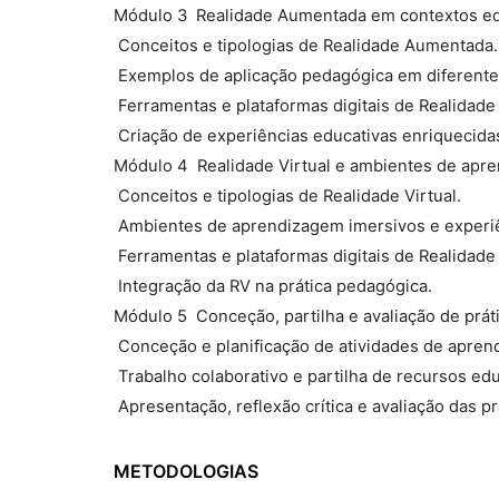
Módulo 3  Realidade Aumentada em contextos e
 Conceitos e tipologias de Realidade Aumentada.
 Exemplos de aplicação pedagógica em diferentes
 Ferramentas e plataformas digitais de Realidad
 Criação de experiências educativas enriquecid
Módulo 4  Realidade Virtual e ambientes de ap
 Conceitos e tipologias de Realidade Virtual.
 Ambientes de aprendizagem imersivos e experi
 Ferramentas e plataformas digitais de Realidade 
 Integração da RV na prática pedagógica.
Módulo 5  Conceção, partilha e avaliação de prá
 Conceção e planificação de atividades de apr
 Trabalho colaborativo e partilha de recursos edu
 Apresentação, reflexão crítica e avaliação das p
METODOLOGIAS